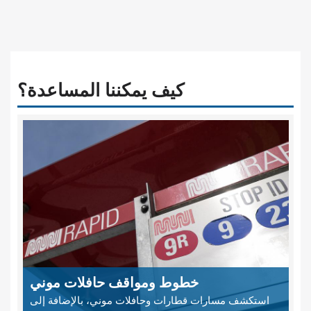
كيف يمكننا المساعدة؟
خطوط ومواقف حافلات موني
استكشف مسارات قطارات وحافلات موني، بالإضافة إلى