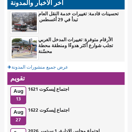
آخر الأخبار والمدونة
تحسينات قادمة: تغييرات خدمة النقل العام
تبدأ في 29 أغسطس
الأرقام متوفرة: تغييرات المدخل الغربي
تجلب شوارع أكثر هدوءًا ومنطقة محطة
محسّنة
عرض جميع منشورات المدونة
تقويم
اجتماع إيسكوت 1621
Aug
13
اجتماع إيسكوت 1622
Aug
27
اجتماع مجلس الإدارة، 1 سبتمبر 2026