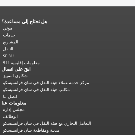
هل تحتاج إلى مساعدة؟
نهاية محتوى الصفحة.
يتكرر باقي محتوى
هذه الصفحة في كل صفحة.
العودة إلى
موني
أعلى المحتوى الرئيسي
.
خدمات
المشاريع
التنقل
SF 311
معلومات إقليمية 511
ابقَ على اتصال
شكاوى التمييز
مركز خدمة عملاء هيئة النقل في سان فرانسيسكو
مكاتب هيئة النقل في سان فرانسيسكو
اتصل بنا
معلومات عنا
مجلس إدارة
الوظائف
التعامل التجاري مع هيئة النقل في سان فرانسيسكو
مدينة ومقاطعة سان فرانسيسكو