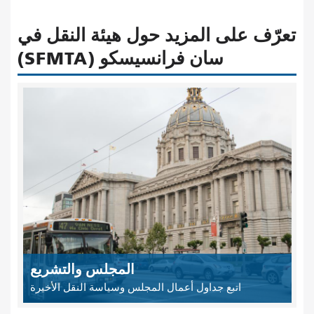
تعرّف على المزيد حول هيئة النقل في
سان فرانسيسكو (SFMTA)
المجلس والتشريع
اتبع جداول أعمال المجلس وسياسة النقل الأخيرة