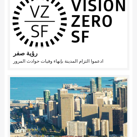
رؤية صفر
ادعموا التزام المدينة بإنهاء وفيات حوادث المرور