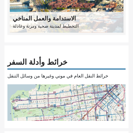
الاستدامة والعمل المناخي
التخطيط لمدينة صحية ومرنة وعادلة
خرائط وأدلة السفر
خرائط النقل العام في موني وغيرها من وسائل التنقل