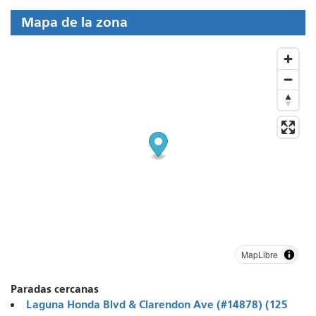
Mapa de la zona
MapLibre
Paradas cercanas
Laguna Honda Blvd & Clarendon Ave (#14878) (125