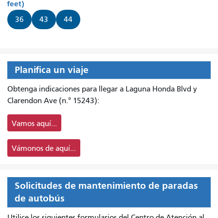
feet)
36
43
44
Planifica un viaje
Obtenga indicaciones para llegar a Laguna Honda Blvd y
Clarendon Ave (n.° 15243):
Vamos aquí...
Vámonos de aquí...
Solicitudes de mantenimiento de paradas
de autobús
Utilice los siguientes formularios del Centro de Atención al