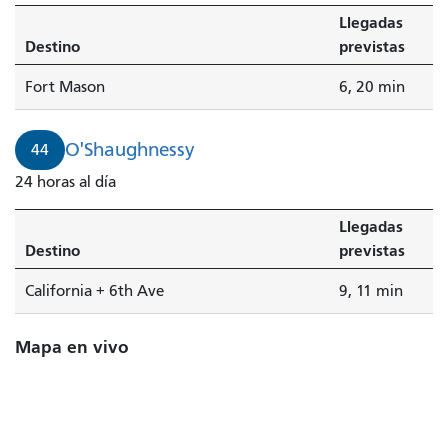
Llegadas
Destino
previstas
Fort Mason
6, 20 min
O'Shaughnessy
44
24 horas al día
Llegadas
Destino
previstas
California + 6th Ave
9, 11 min
Mapa en vivo