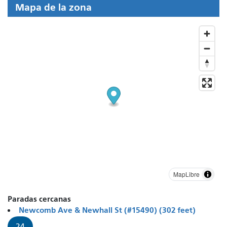
Mapa de la zona
MapLibre
Paradas cercanas
Newcomb Ave & Newhall St (#15490) (302 feet)
24