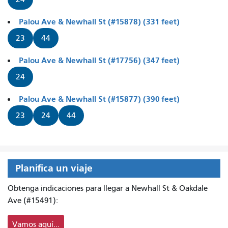
Palou Ave & Newhall St (#15878) (331 feet)
23
44
Palou Ave & Newhall St (#17756) (347 feet)
24
Palou Ave & Newhall St (#15877) (390 feet)
23
24
44
Planifica un viaje
Obtenga indicaciones para llegar a Newhall St & Oakdale
Ave (#15491):
Vamos aquí...