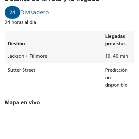
Divisadero
24
24 horas al día
Llegadas
Destino
previstas
Jackson + Fillmore
10, 40 min
Sutter Street
Predicción
no
disponible
Mapa en vivo