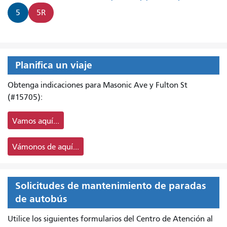
5
5R
Planifica un viaje
Obtenga indicaciones para Masonic Ave y Fulton St
(#15705):
Vamos aquí...
Vámonos de aquí...
Solicitudes de mantenimiento de paradas
de autobús
Utilice los siguientes formularios del Centro de Atención al