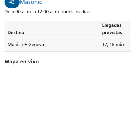
Masonic
43
De 5:00 a. m. a 12:00 a. m. todos los días
Llegadas
Destino
previstas
Munich + Geneva
17, 18 min
Mapa en vivo