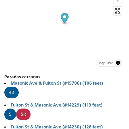
MapLibre
Paradas cercanas
Masonic Ave & Fulton St (#15706) (106 feet)
43
Fulton St & Masonic Ave (#14229) (113 feet)
5
5R
Fulton St & Masonic Ave (#14230) (128 feet)