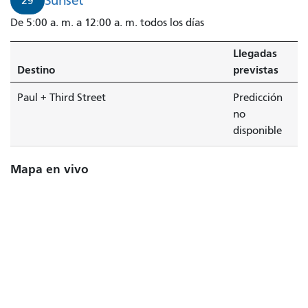
Sunset
29
De 5:00 a. m. a 12:00 a. m. todos los días
Llegadas
Destino
previstas
Paul + Third Street
Predicción
no
disponible
Mapa en vivo