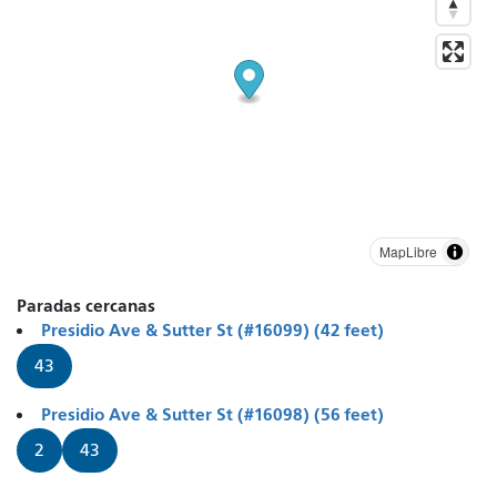
MapLibre
Paradas cercanas
Presidio Ave & Sutter St (#16099) (42 feet)
43
Presidio Ave & Sutter St (#16098) (56 feet)
2
43