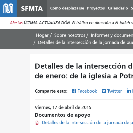
SFMTA
Cómo desplazarse
Proyectos
Calendario
S
Alertas
ÚLTIMA ACTUALIZACIÓN: El tráfico en dirección a N Judah se h
Hogar
Sobre nosotros
Informes y documen
Detalles de la intersección de la jornada de pue
Detalles de la intersección 
de enero: de la iglesia a Pot
Comparte esto:
Facebook
Twitter
Viernes, 17 de abril de 2015
Documentos de apoyo
Detalles de la intersección de la jornada de p