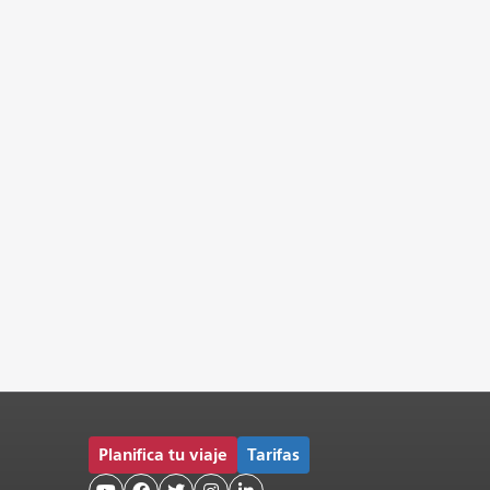
Planifica tu viaje
Tarifas