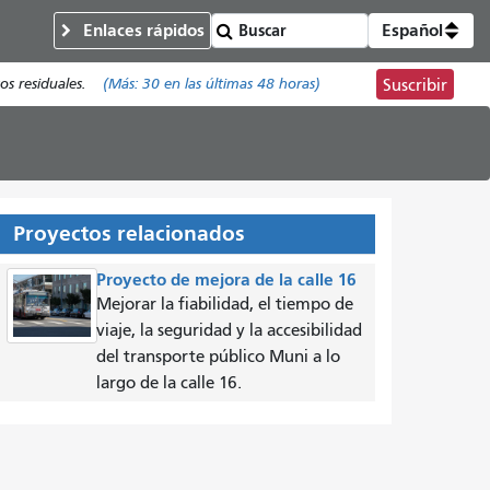
Enlaces rápidos
Español
os residuales.
(Más:
30
en las últimas 48 horas)
Suscribir
Proyectos relacionados
Proyecto de mejora de la calle 16
Mejorar la fiabilidad, el tiempo de
viaje, la seguridad y la accesibilidad
del transporte público Muni a lo
largo de la calle 16.