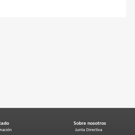
tado
Sobre nosotros
inación
Junta Directiva