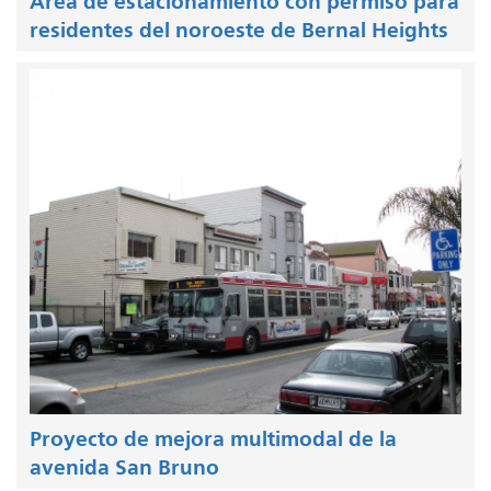
Área de estacionamiento con permiso para
residentes del noroeste de Bernal Heights
Proyecto de mejora multimodal de la
avenida San Bruno