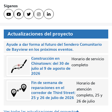
Síganos





Actualizaciones del proyecto
Ayude a dar forma al futuro del Sendero Comunitario
de Bayview en los próximos eventos.
Construcción en
Horario de servicio
Chinatown: del 30 de
completo
julio al 9 de agosto de
2026
Fin de semana de
Horario de
reparaciones en el
atención
corredor de Third Street:
completo, 25 y
25 y 26 de julio de 2026
26 de julio
Ver todas las actualizaciones del proyecto