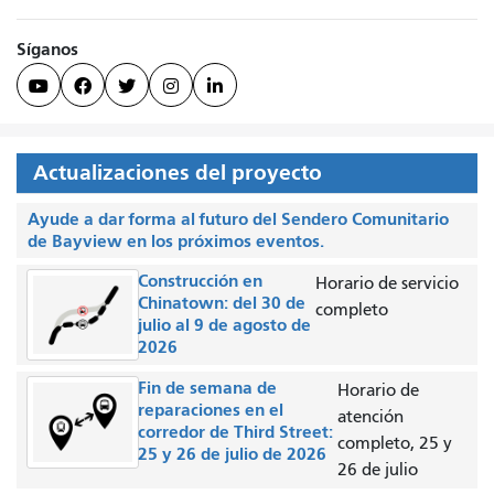
Síganos





Actualizaciones del proyecto
Ayude a dar forma al futuro del Sendero Comunitario
de Bayview en los próximos eventos.
Construcción en
Horario de servicio
Chinatown: del 30 de
completo
julio al 9 de agosto de
2026
Fin de semana de
Horario de
reparaciones en el
atención
corredor de Third Street:
completo, 25 y
25 y 26 de julio de 2026
26 de julio