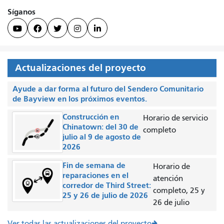
Síganos





Actualizaciones del proyecto
Ayude a dar forma al futuro del Sendero Comunitario
de Bayview en los próximos eventos.
Construcción en
Horario de servicio
Chinatown: del 30 de
completo
julio al 9 de agosto de
2026
Fin de semana de
Horario de
reparaciones en el
atención
corredor de Third Street:
completo, 25 y
25 y 26 de julio de 2026
26 de julio
Ver todas las actualizaciones del proyecto