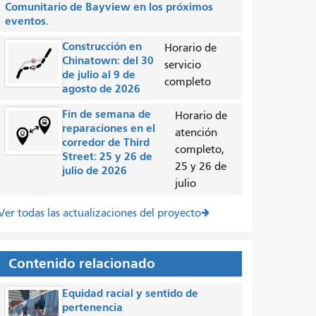
Comunitario de Bayview en los próximos
eventos.
Construcción en
Horario de
Chinatown: del 30
servicio
de julio al 9 de
completo
agosto de 2026
Fin de semana de
Horario de
reparaciones en el
atención
corredor de Third
completo,
Street: 25 y 26 de
25 y 26 de
julio de 2026
julio
Ver todas las actualizaciones del proyecto
Contenido relacionado
Equidad racial y sentido de
pertenencia