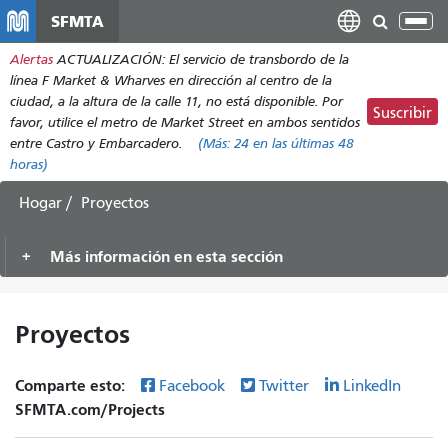
Pasar
SFMTA
Alt
al
nav
Alertas
ACTUALIZACIÓN: El servicio de transbordo de la
contenido
línea F Market & Wharves en dirección al centro de la
principal
ciudad, a la altura de la calle 11, no está disponible. Por
Suscribir
favor, utilice el metro de Market Street en ambos sentidos
entre Castro y Embarcadero.
(Más:
24
en las últimas 48
horas)
Hogar
Proyectos
Más información en esta sección
Proyectos
Comparte esto:
Facebook
Twitter
LinkedIn
SFMTA.com/Projects