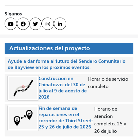
Síganos





Actualizaciones del proyecto
Ayude a dar forma al futuro del Sendero Comunitario
de Bayview en los próximos eventos.
Construcción en
Horario de servicio
Chinatown: del 30 de
completo
julio al 9 de agosto de
2026
Fin de semana de
Horario de
reparaciones en el
atención
corredor de Third Street:
completo, 25 y
25 y 26 de julio de 2026
26 de julio