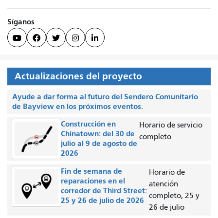
Síganos





Actualizaciones del proyecto
Ayude a dar forma al futuro del Sendero Comunitario
de Bayview en los próximos eventos.
Construcción en
Horario de servicio
Chinatown: del 30 de
completo
julio al 9 de agosto de
2026
Fin de semana de
Horario de
reparaciones en el
atención
corredor de Third Street:
completo, 25 y
25 y 26 de julio de 2026
26 de julio