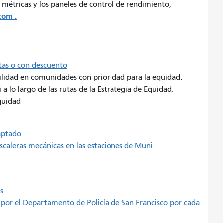
 métricas y los paneles de control de rendimiento,
com .
itas o con descuento
lidad en comunidades con prioridad para la equidad.
 lo largo de las rutas de la Estrategia de Equidad.
equidad
daptado
escaleras mecánicas en las estaciones de Muni
s
 por el Departamento de Policía de San Francisco por cada