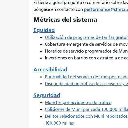
Si tiene alguna pregunta o comentario sobre las
performance@sfmta.
póngase en contacto con
Métricas del sistema
Equidad
Utilización de programas de tarifas gratu
Cobertura emergente de servicios de movi
Horarios de servicio programados de Muni a
Inversiones en barrios con estrategia de 
Accesibilidad
Puntualidad del servicio de transporte a
Disponibilidad operativa de ascensores y 
Seguridad
Muertes por accidentes de tráfico
Colisiones de Muni por cada 100.000 milla
Delitos relacionados con Muni reportados
100,000 millas