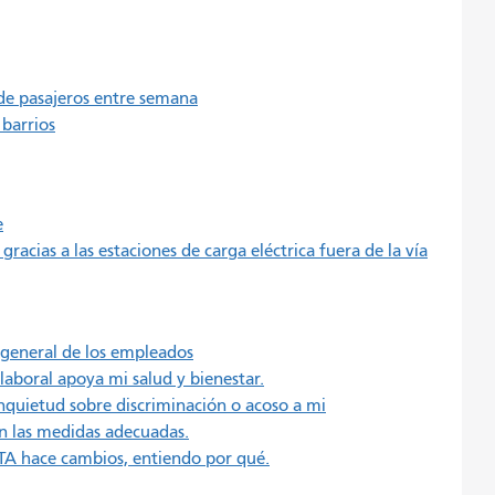
e pasajeros entre semana
barrios
e
racias a las estaciones de carga eléctrica fuera de la vía
 general de los empleados
laboral apoya mi salud y bienestar.
nquietud sobre discriminación o acoso a mi
n las medidas adecuadas.
TA hace cambios, entiendo por qué.