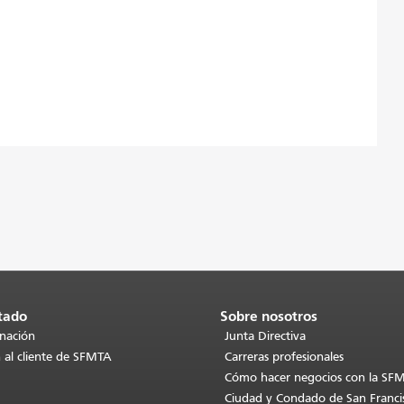
tado
Sobre nosotros
inación
Junta Directiva
 al cliente de SFMTA
Carreras profesionales
Cómo hacer negocios con la SF
Ciudad y Condado de San Franci