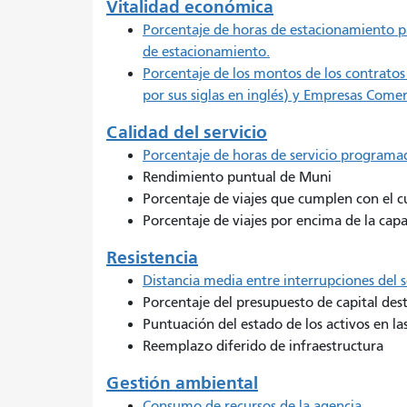
Vitalidad económica
Porcentaje de horas de estacionamiento 
de estacionamiento.
Porcentaje de los montos de los contrato
por sus siglas en inglés) y Empresas Comerc
Calidad del servicio
Porcentaje de horas de servicio program
Rendimiento puntual de Muni
Porcentaje de viajes que cumplen con el
Porcentaje de viajes por encima de la cap
Resistencia
Distancia media entre interrupciones del 
Porcentaje del presupuesto de capital des
Puntuación del estado de los activos en las
Reemplazo diferido de infraestructura
Gestión ambiental
Consumo de recursos de la agencia