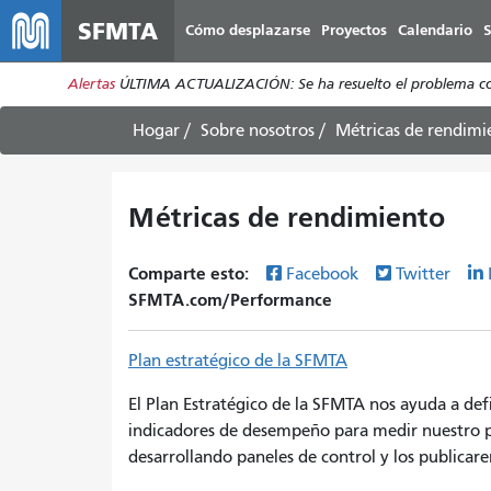
SFMTA
Cómo desplazarse
Proyectos
Calendario
S
Alertas
ÚLTIMA ACTUALIZACIÓN: Se ha resuelto el problema con l
Hogar
Sobre nosotros
Métricas de rendimi
Métricas de rendimiento
Comparte esto:
Facebook
Twitter
SFMTA.com/Performance
Plan estratégico de la SFMTA
El Plan Estratégico de la SFMTA nos ayuda a def
indicadores de desempeño para medir nuestro pr
desarrollando paneles de control y los publica