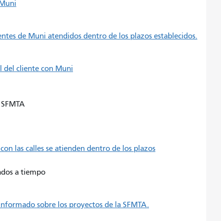
 Muni
entes de Muni atendidos dentro de los plazos establecidos.
l del cliente con Muni
la SFMTA
 con las calles se atienden dentro de los plazos
zados a tiempo
r informado sobre los proyectos de la SFMTA.