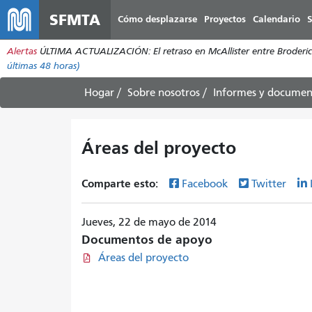
SFMTA
Cómo desplazarse
Proyectos
Calendario
S
Alertas
ÚLTIMA ACTUALIZACIÓN: El retraso en McAllister entre Broderick 
últimas 48 horas)
Hogar
Sobre nosotros
Informes y documen
Áreas del proyecto
Comparte esto:
Facebook
Twitter
Jueves, 22 de mayo de 2014
Documentos de apoyo
Áreas del proyecto