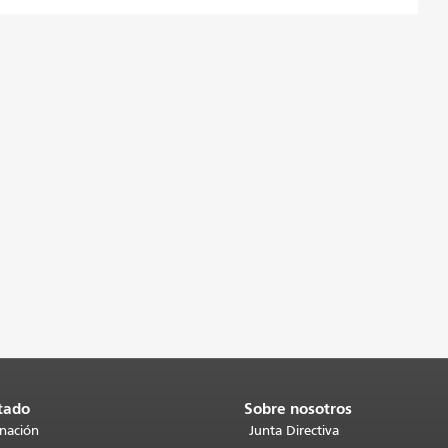
tado
Sobre nosotros
inación
Junta Directiva