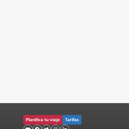
Planifica tu viaje
Tarifas