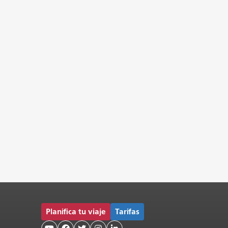
Planifica tu viaje
Tarifas