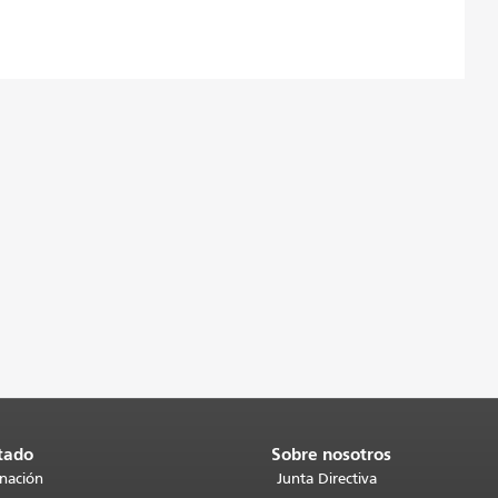
tado
Sobre nosotros
inación
Junta Directiva