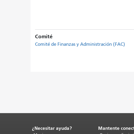
Comité
Comité de Finanzas y Administración (FAC)
¿Necesitar ayuda?
Mantente conec
Fin