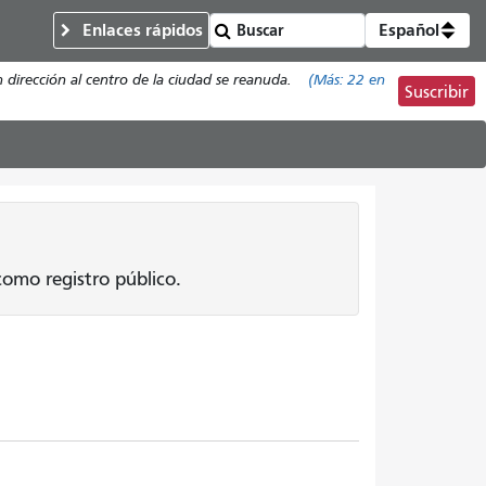
Enlaces rápidos
Español
n dirección al centro de la ciudad se reanuda.
(Más:
22
en
Suscribir
omo registro público.