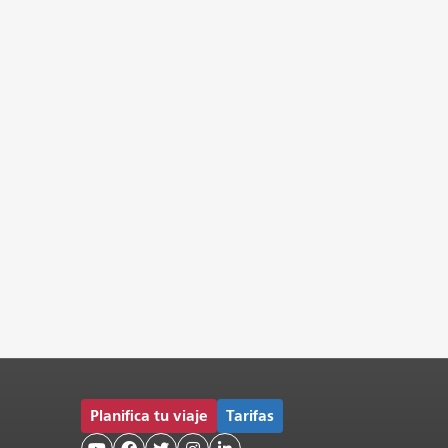
Planifica tu viaje
Tarifas