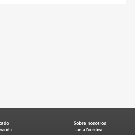
tado
Sobre nosotros
inación
Junta Directiva