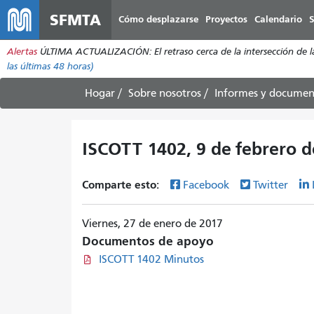
SFMTA
Cómo desplazarse
Proyectos
Calendario
S
Alertas
ÚLTIMA ACTUALIZACIÓN: El retraso cerca de la intersección de la 
las últimas 48 horas)
Hogar
Sobre nosotros
Informes y documen
ISCOTT 1402, 9 de febrero d
Comparte esto:
Facebook
Twitter
Viernes, 27 de enero de 2017
Documentos de apoyo
ISCOTT 1402 Minutos