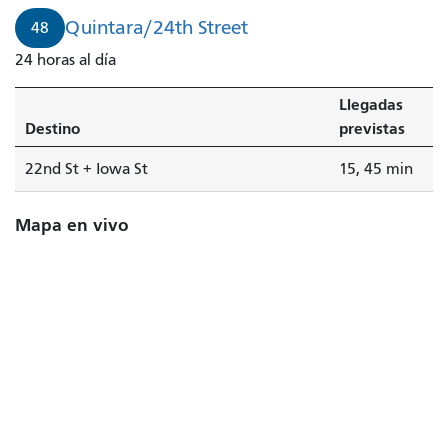
Quintara/24th Street
48
24 horas al día
Llegadas
Destino
previstas
22nd St + Iowa St
15, 45 min
Mapa en vivo