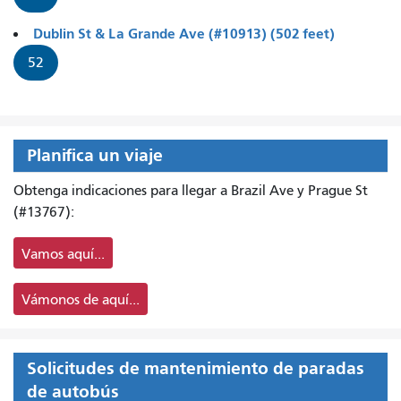
Dublin St & La Grande Ave (#10913) (502 feet)
52
Planifica un viaje
Obtenga indicaciones para llegar a Brazil Ave y Prague St
(#13767):
Vamos aquí...
Vámonos de aquí...
Solicitudes de mantenimiento de paradas
de autobús