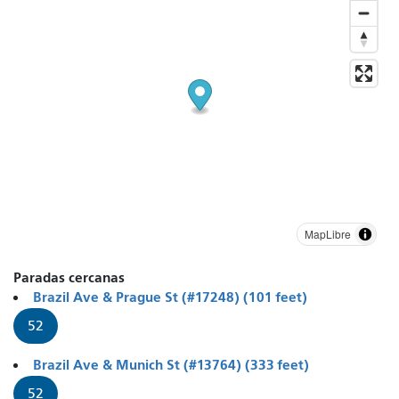
MapLibre
Paradas cercanas
Brazil Ave & Prague St (#17248) (101 feet)
52
Brazil Ave & Munich St (#13764) (333 feet)
52