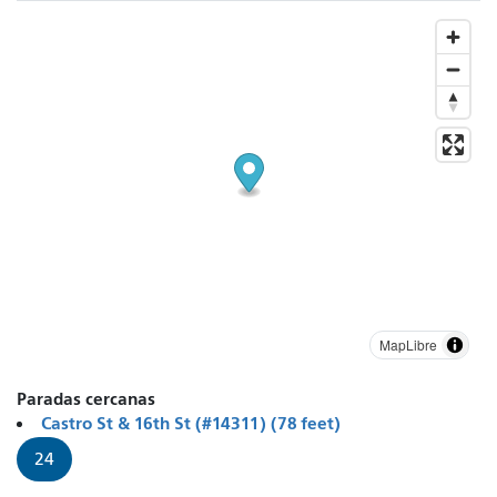
MapLibre
Paradas cercanas
Castro St & 16th St (#14311) (78 feet)
24