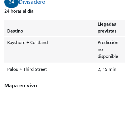
Divisadero
24
minutos.
24 horas al día
Llegadas
Destino
previstas
Bayshore + Cortland
Predicción
no
disponible
Palou + Third Street
2, 15 min
Mapa en vivo