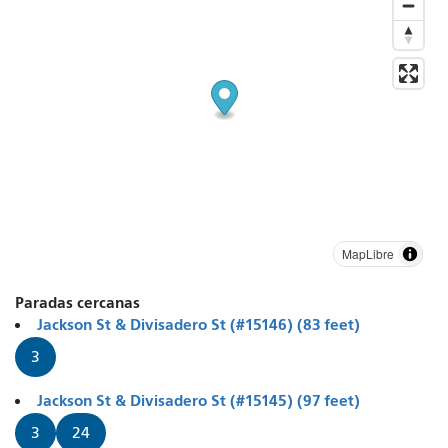
MapLibre
Paradas cercanas
Jackson St & Divisadero St (#15146) (83 feet)
3
Jackson St & Divisadero St (#15145) (97 feet)
3
24