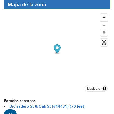
Mapa de la zona
MapLibre
Paradas cercanas
Divisadero St & Oak St (#14431) (70 feet)