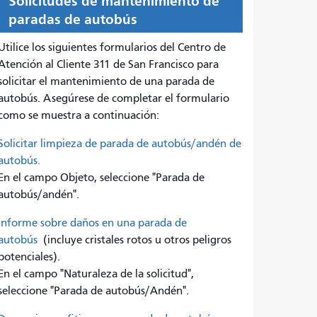
Solicitudes de mantenimiento de
paradas de autobús
Utilice los siguientes formularios del Centro de
Atención al Cliente 311 de San Francisco para
solicitar el mantenimiento de una parada de
autobús. Asegúrese de completar el formulario
como se muestra a continuación:
Solicitar limpieza de parada de autobús/andén de
autobús.
En el campo Objeto, seleccione "Parada de
autobús/andén".
Informe sobre daños en una parada de
autobús
(incluye cristales rotos u otros peligros
potenciales).
En el campo "Naturaleza de la solicitud",
seleccione "Parada de autobús/Andén".