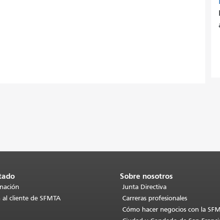
tado
Sobre nosotros
inación
Junta Directiva
 al cliente de SFMTA
Carreras profesionales
Cómo hacer negocios con la SF