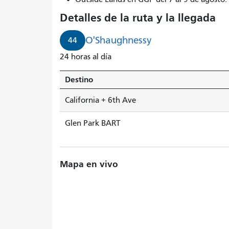
Detalles de la ruta y la llegada
O'Shaughnessy
44
24 horas al día
Destino
California + 6th Ave
Glen Park BART
Mapa en vivo