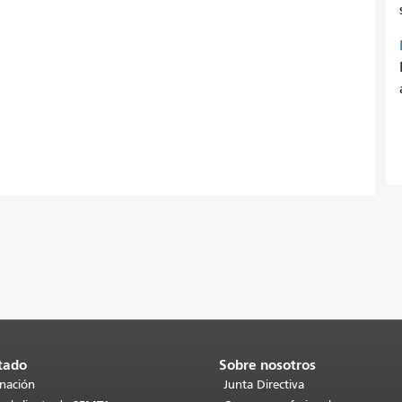
tado
Sobre nosotros
inación
Junta Directiva