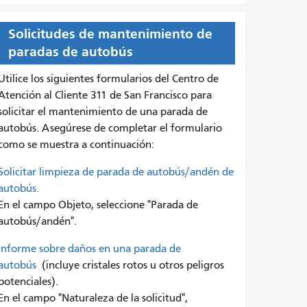
Solicitudes de mantenimiento de
paradas de autobús
Utilice los siguientes formularios del Centro de
Atención al Cliente 311 de San Francisco para
solicitar el mantenimiento de una parada de
autobús. Asegúrese de completar el formulario
como se muestra a continuación:
Solicitar limpieza de parada de autobús/andén de
autobús.
En el campo Objeto, seleccione "Parada de
autobús/andén".
Informe sobre daños en una parada de
autobús
(incluye cristales rotos u otros peligros
potenciales).
En el campo "Naturaleza de la solicitud",