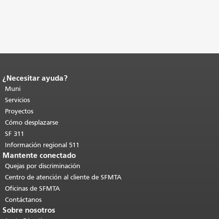
¿Necesitar ayuda?
Fin del contenido de la página.
El resto
de esta página se repite en todas las
Muni
páginas.
Volver al principio del
Servicios
contenido principal
.
Proyectos
Cómo desplazarse
SF 311
Información regional 511
Mantente conectado
Quejas por discriminación
Centro de atención al cliente de SFMTA
Oficinas de SFMTA
Contáctanos
Sobre nosotros