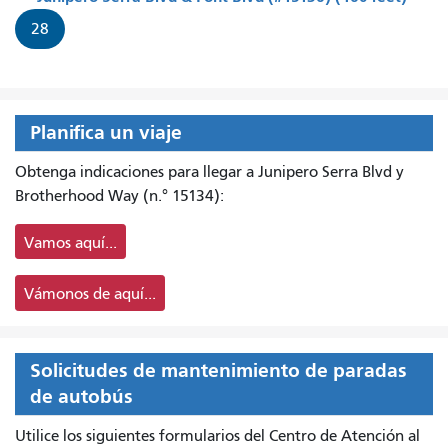
28
Planifica un viaje
Obtenga indicaciones para llegar a Junipero Serra Blvd y
Brotherhood Way (n.° 15134):
Vamos aquí...
Vámonos de aquí...
Solicitudes de mantenimiento de paradas
de autobús
Utilice los siguientes formularios del Centro de Atención al