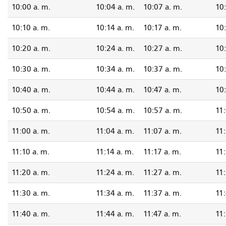
10:00 a. m.
10:04 a. m.
10:07 a. m.
10:
10:10 a. m.
10:14 a. m.
10:17 a. m.
10:
10:20 a. m.
10:24 a. m.
10:27 a. m.
10:
10:30 a. m.
10:34 a. m.
10:37 a. m.
10:
10:40 a. m.
10:44 a. m.
10:47 a. m.
10:
10:50 a. m.
10:54 a. m.
10:57 a. m.
11:
11:00 a. m.
11:04 a. m.
11:07 a. m.
11:
11:10 a. m.
11:14 a. m.
11:17 a. m.
11:
11:20 a. m.
11:24 a. m.
11:27 a. m.
11:
11:30 a. m.
11:34 a. m.
11:37 a. m.
11:
11:40 a. m.
11:44 a. m.
11:47 a. m.
11: