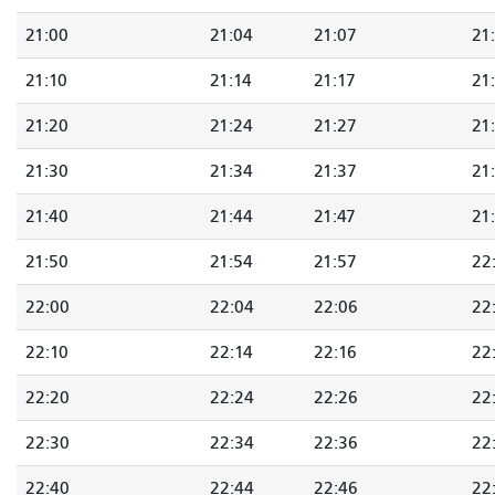
21:00
21:04
21:07
21
21:10
21:14
21:17
21
21:20
21:24
21:27
21
21:30
21:34
21:37
21
21:40
21:44
21:47
21
21:50
21:54
21:57
22
22:00
22:04
22:06
22
22:10
22:14
22:16
22
22:20
22:24
22:26
22
22:30
22:34
22:36
22
22:40
22:44
22:46
22