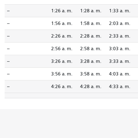
--
1:26 a. m.
1:28 a. m.
1:33 a. m.
--
1:56 a. m.
1:58 a. m.
2:03 a. m.
--
2:26 a. m.
2:28 a. m.
2:33 a. m.
--
2:56 a. m.
2:58 a. m.
3:03 a. m.
--
3:26 a. m.
3:28 a. m.
3:33 a. m.
--
3:56 a. m.
3:58 a. m.
4:03 a. m.
--
4:26 a. m.
4:28 a. m.
4:33 a. m.