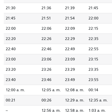
21:30
21:36
21:39
21:45
21:45
21:51
21:54
22:00
22:00
22:06
22:09
22:15
22:20
22:26
22:29
22:35
22:40
22:46
22:49
22:55
23:00
23:06
23:09
23:15
23:20
23:26
23:29
23:35
23:40
23:46
23:49
23:55
12:00 a. m.
12:05 a. m.
12:08 a. m.
00:14
00:21
00:26
12:29 a. m.
12:35 a. m.
--
12:56 a. m.
12:58 a. m.
1:03 a. m.