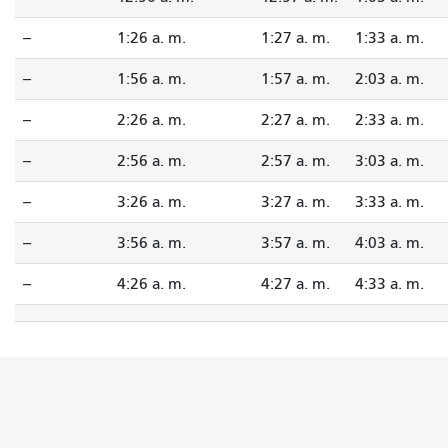
--
1:26 a. m.
1:27 a. m.
1:33 a. m.
--
1:56 a. m.
1:57 a. m.
2:03 a. m.
--
2:26 a. m.
2:27 a. m.
2:33 a. m.
--
2:56 a. m.
2:57 a. m.
3:03 a. m.
--
3:26 a. m.
3:27 a. m.
3:33 a. m.
--
3:56 a. m.
3:57 a. m.
4:03 a. m.
--
4:26 a. m.
4:27 a. m.
4:33 a. m.