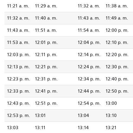
11:21 a. m.
11:29 a. m.
11:32 a. m.
11:38 a. m.
11:32 a. m.
11:40 a. m.
11:43 a. m.
11:49 a. m.
11:43 a. m.
11:51 a. m.
11:54 a. m.
12:00 p. m.
11:53 a. m.
12:01 p. m.
12:04 p. m.
12:10 p. m.
12:03 p. m.
12:11 p. m.
12:14 p. m.
12:20 p. m.
12:13 p. m.
12:21 p. m.
12:24 p. m.
12:30 p. m.
12:23 p. m.
12:31 p. m.
12:34 p. m.
12:40 p. m.
12:33 p. m.
12:41 p. m.
12:44 p. m.
12:50 p. m.
12:43 p. m.
12:51 p. m.
12:54 p. m.
13:00
12:53 p. m.
13:01
13:04
13:10
13:03
13:11
13:14
13:21