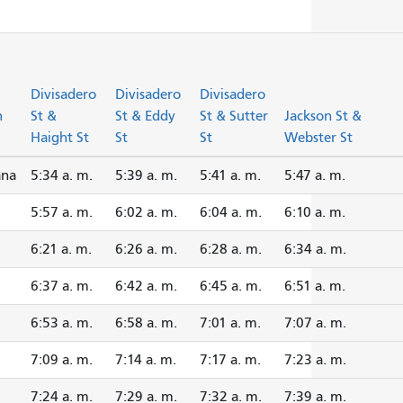
Divisadero
Divisadero
Divisadero
h
St &
St & Eddy
St & Sutter
Jackson St &
Haight St
St
St
Webster St
ana
5:34 a. m.
5:39 a. m.
5:41 a. m.
5:47 a. m.
5:57 a. m.
6:02 a. m.
6:04 a. m.
6:10 a. m.
6:21 a. m.
6:26 a. m.
6:28 a. m.
6:34 a. m.
6:37 a. m.
6:42 a. m.
6:45 a. m.
6:51 a. m.
6:53 a. m.
6:58 a. m.
7:01 a. m.
7:07 a. m.
7:09 a. m.
7:14 a. m.
7:17 a. m.
7:23 a. m.
7:24 a. m.
7:29 a. m.
7:32 a. m.
7:39 a. m.