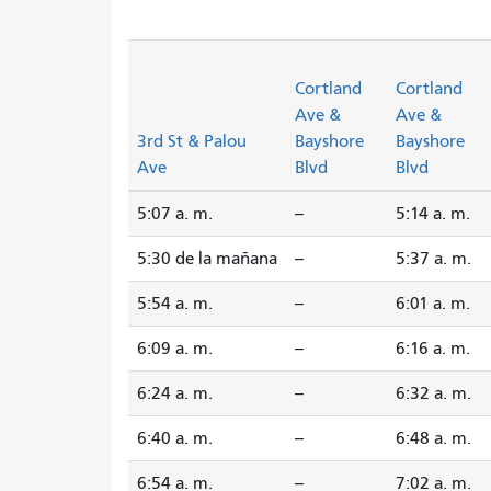
Cortland
Cortland
Ave &
Ave &
3rd St & Palou
Bayshore
Bayshore
Ave
Blvd
Blvd
5:07 a. m.
--
5:14 a. m.
5:30 de la mañana
--
5:37 a. m.
5:54 a. m.
--
6:01 a. m.
6:09 a. m.
--
6:16 a. m.
6:24 a. m.
--
6:32 a. m.
6:40 a. m.
--
6:48 a. m.
6:54 a. m.
--
7:02 a. m.