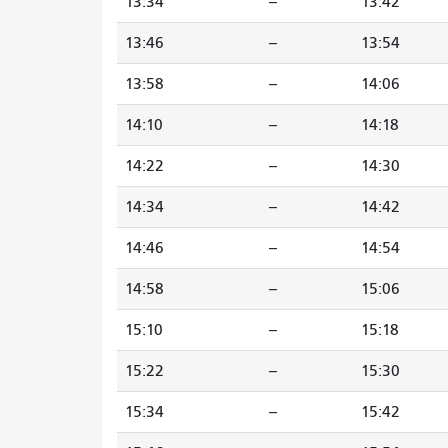
13:34
--
13:42
13:46
--
13:54
13:58
--
14:06
14:10
--
14:18
14:22
--
14:30
14:34
--
14:42
14:46
--
14:54
14:58
--
15:06
15:10
--
15:18
15:22
--
15:30
15:34
--
15:42