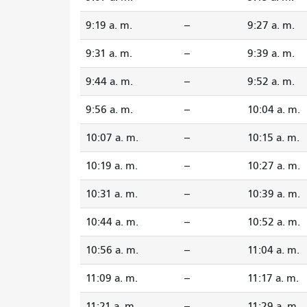
9:19 a. m.
--
9:27 a. m.
9:31 a. m.
--
9:39 a. m.
9:44 a. m.
--
9:52 a. m.
9:56 a. m.
--
10:04 a. m.
10:07 a. m.
--
10:15 a. m.
10:19 a. m.
--
10:27 a. m.
10:31 a. m.
--
10:39 a. m.
10:44 a. m.
--
10:52 a. m.
10:56 a. m.
--
11:04 a. m.
11:09 a. m.
--
11:17 a. m.
11:21 a. m.
--
11:29 a. m.