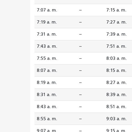
7:07 a. m.
--
7:15 a. m.
7:19 a. m.
--
7:27 a. m.
7:31 a. m.
--
7:39 a. m.
7:43 a. m.
--
7:51 a. m.
7:55 a. m.
--
8:03 a. m.
8:07 a. m.
--
8:15 a. m.
8:19 a. m.
--
8:27 a. m.
8:31 a. m.
--
8:39 a. m.
8:43 a. m.
--
8:51 a. m.
8:55 a. m.
--
9:03 a. m.
9:07 a. m.
--
9:15 a. m.