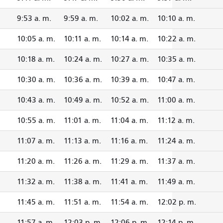
9:53 a. m.
9:59 a. m.
10:02 a. m.
10:10 a. m.
10:05 a. m.
10:11 a. m.
10:14 a. m.
10:22 a. m.
10:18 a. m.
10:24 a. m.
10:27 a. m.
10:35 a. m.
10:30 a. m.
10:36 a. m.
10:39 a. m.
10:47 a. m.
10:43 a. m.
10:49 a. m.
10:52 a. m.
11:00 a. m.
10:55 a. m.
11:01 a. m.
11:04 a. m.
11:12 a. m.
11:07 a. m.
11:13 a. m.
11:16 a. m.
11:24 a. m.
11:20 a. m.
11:26 a. m.
11:29 a. m.
11:37 a. m.
11:32 a. m.
11:38 a. m.
11:41 a. m.
11:49 a. m.
11:45 a. m.
11:51 a. m.
11:54 a. m.
12:02 p. m.
11:57 a. m.
12:03 p. m.
12:06 p. m.
12:14 p. m.