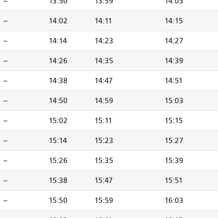
--
13:50
13:59
14:03
--
14:02
14:11
14:15
--
14:14
14:23
14:27
--
14:26
14:35
14:39
--
14:38
14:47
14:51
--
14:50
14:59
15:03
--
15:02
15:11
15:15
--
15:14
15:23
15:27
--
15:26
15:35
15:39
--
15:38
15:47
15:51
--
15:50
15:59
16:03