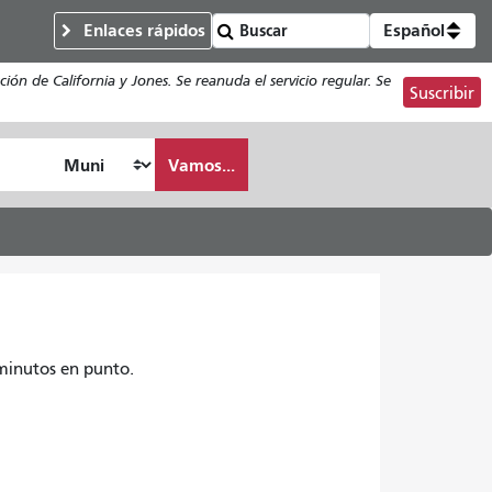
Enlaces rápidos
Español
ón de California y Jones. Se reanuda el servicio regular. Se
Suscribir
Vamos...
 minutos en punto.