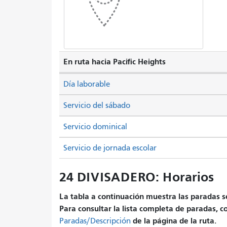
En ruta hacia Pacific Heights
Día laborable
Servicio del sábado
Servicio dominical
Servicio de jornada escolar
24 DIVISADERO: Horarios
La tabla a continuación muestra las paradas se
Para consultar la lista completa de paradas, c
de la página de la ruta.
Paradas/Descripción