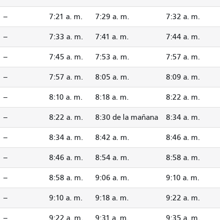
--
7:21 a. m.
7:29 a. m.
7:32 a. m.
--
7:33 a. m.
7:41 a. m.
7:44 a. m.
--
7:45 a. m.
7:53 a. m.
7:57 a. m.
--
7:57 a. m.
8:05 a. m.
8:09 a. m.
--
8:10 a. m.
8:18 a. m.
8:22 a. m.
--
8:22 a. m.
8:30 de la mañana
8:34 a. m.
--
8:34 a. m.
8:42 a. m.
8:46 a. m.
--
8:46 a. m.
8:54 a. m.
8:58 a. m.
--
8:58 a. m.
9:06 a. m.
9:10 a. m.
--
9:10 a. m.
9:18 a. m.
9:22 a. m.
--
9:22 a. m.
9:31 a. m.
9:35 a. m.