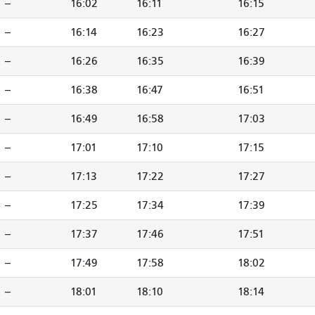
--
16:02
16:11
16:15
--
16:14
16:23
16:27
--
16:26
16:35
16:39
--
16:38
16:47
16:51
--
16:49
16:58
17:03
--
17:01
17:10
17:15
--
17:13
17:22
17:27
--
17:25
17:34
17:39
--
17:37
17:46
17:51
--
17:49
17:58
18:02
--
18:01
18:10
18:14