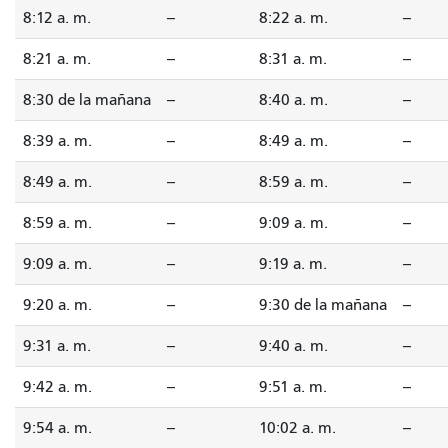
8:12 a. m.
--
8:22 a. m.
--
8:21 a. m.
--
8:31 a. m.
--
8:30 de la mañana
--
8:40 a. m.
--
8:39 a. m.
--
8:49 a. m.
--
8:49 a. m.
--
8:59 a. m.
--
8:59 a. m.
--
9:09 a. m.
--
9:09 a. m.
--
9:19 a. m.
--
9:20 a. m.
--
9:30 de la mañana
--
9:31 a. m.
--
9:40 a. m.
--
9:42 a. m.
--
9:51 a. m.
--
9:54 a. m.
--
10:02 a. m.
--