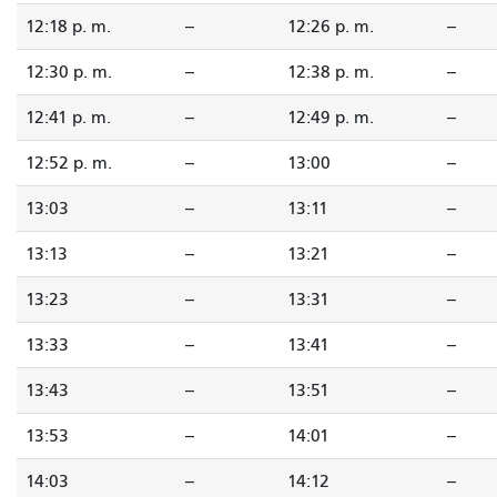
12:18 p. m.
--
12:26 p. m.
--
12:30 p. m.
--
12:38 p. m.
--
12:41 p. m.
--
12:49 p. m.
--
12:52 p. m.
--
13:00
--
13:03
--
13:11
--
13:13
--
13:21
--
13:23
--
13:31
--
13:33
--
13:41
--
13:43
--
13:51
--
13:53
--
14:01
--
14:03
--
14:12
--