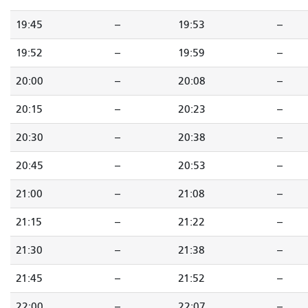
19:45
--
19:53
--
19:52
--
19:59
--
20:00
--
20:08
--
20:15
--
20:23
--
20:30
--
20:38
--
20:45
--
20:53
--
21:00
--
21:08
--
21:15
--
21:22
--
21:30
--
21:38
--
21:45
--
21:52
--
22:00
--
22:07
--