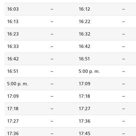
16:03
--
16:12
--
16:13
--
16:22
--
16:23
--
16:32
--
16:33
--
16:42
--
16:42
--
16:51
--
16:51
--
5:00 p. m.
--
5:00 p. m.
--
17:09
--
17:09
--
17:18
--
17:18
--
17:27
--
17:27
--
17:36
--
17:36
--
17:45
--