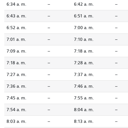
6:34 a. m.
--
6:42 a. m.
--
6:43 a. m.
--
6:51 a. m.
--
6:52 a. m.
--
7:00 a. m.
--
7:01 a. m.
--
7:10 a. m.
--
7:09 a. m.
--
7:18 a. m.
--
7:18 a. m.
--
7:28 a. m.
--
7:27 a. m.
--
7:37 a. m.
--
7:36 a. m.
--
7:46 a. m.
--
7:45 a. m.
--
7:55 a. m.
--
7:54 a. m.
--
8:04 a. m.
--
8:03 a. m.
--
8:13 a. m.
--