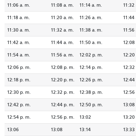
11:06 a. m.
11:08 a. m.
11:14 a. m.
11:32 
11:18 a. m.
11:20 a. m.
11:26 a. m.
11:44 
11:30 a. m.
11:32 a. m.
11:38 a. m.
11:56 
11:42 a. m.
11:44 a. m.
11:50 a. m.
12:08 
11:54 a. m.
11:56 a. m.
12:02 p. m.
12:20 
12:06 p. m.
12:08 p. m.
12:14 p. m.
12:32 
12:18 p. m.
12:20 p. m.
12:26 p. m.
12:44 
12:30 p. m.
12:32 p. m.
12:38 p. m.
12:56 
12:42 p. m.
12:44 p. m.
12:50 p. m.
13:08
12:54 p. m.
12:56 p. m.
13:02
13:20
13:06
13:08
13:14
13:33