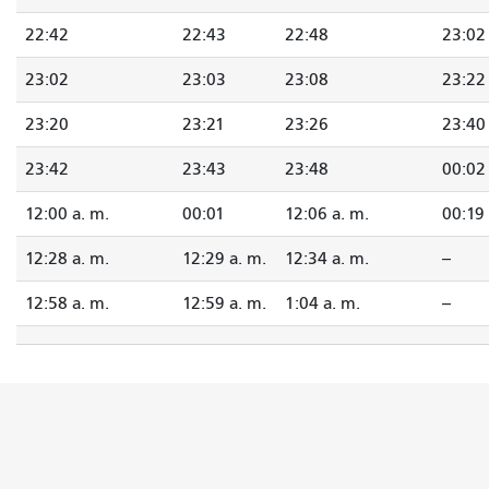
22:42
22:43
22:48
23:02
23:02
23:03
23:08
23:22
23:20
23:21
23:26
23:40
23:42
23:43
23:48
00:02
12:00 a. m.
00:01
12:06 a. m.
00:19
12:28 a. m.
12:29 a. m.
12:34 a. m.
--
12:58 a. m.
12:59 a. m.
1:04 a. m.
--