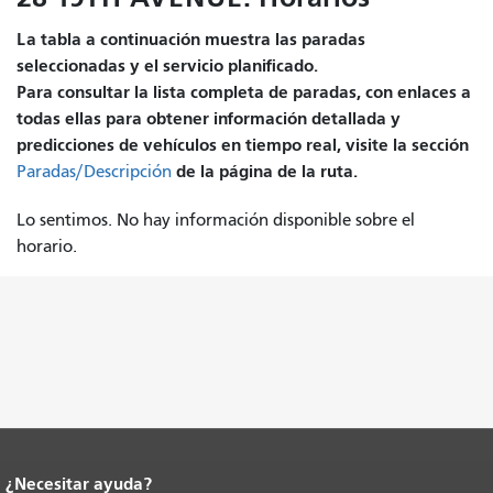
La tabla a continuación muestra las paradas
seleccionadas y el servicio planificado.
Para consultar la lista completa de paradas, con enlaces a
todas ellas para obtener información detallada y
predicciones de vehículos en tiempo real, visite la sección
de la página de la ruta.
Paradas/Descripción
Lo sentimos. No hay información disponible sobre el
horario.
¿Necesitar ayuda?
Fin del contenido de la página.
El resto