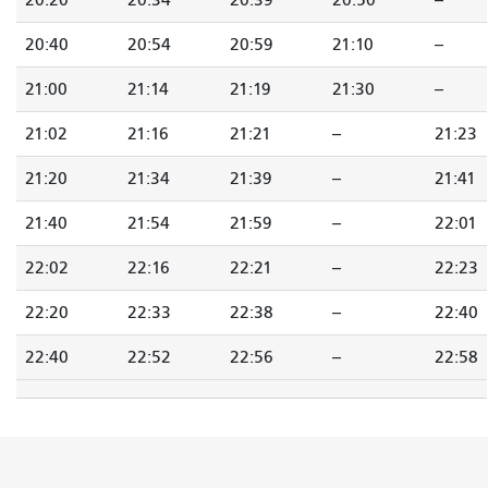
20:20
20:34
20:39
20:50
--
20:40
20:54
20:59
21:10
--
21:00
21:14
21:19
21:30
--
21:02
21:16
21:21
--
21:23
21:20
21:34
21:39
--
21:41
21:40
21:54
21:59
--
22:01
22:02
22:16
22:21
--
22:23
22:20
22:33
22:38
--
22:40
22:40
22:52
22:56
--
22:58