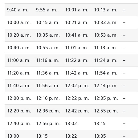
9:40 a. m.
9:55 a. m.
10:01 a. m.
10:13 a. m.
--
10:00 a. m.
10:15 a. m.
10:21 a. m.
10:33 a. m.
--
10:20 a. m.
10:35 a. m.
10:41 a. m.
10:53 a. m.
--
10:40 a. m.
10:55 a. m.
11:01 a. m.
11:13 a. m.
--
11:00 a. m.
11:16 a. m.
11:22 a. m.
11:34 a. m.
--
11:20 a. m.
11:36 a. m.
11:42 a. m.
11:54 a. m.
--
11:40 a. m.
11:56 a. m.
12:02 p. m.
12:14 p. m.
--
12:00 p. m.
12:16 p. m.
12:22 p. m.
12:35 p. m.
--
12:20 p. m.
12:36 p. m.
12:42 p. m.
12:55 p. m.
--
12:40 p. m.
12:56 p. m.
13:02
13:15
--
13:00
13:15
13:22
13:35
--