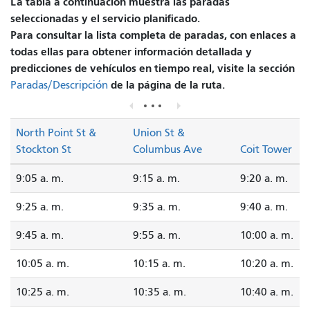
La tabla a continuación muestra las paradas
seleccionadas y el servicio planificado.
Para consultar la lista completa de paradas, con enlaces a
todas ellas para obtener información detallada y
predicciones de vehículos en tiempo real, visite la sección
de la página de la ruta.
Paradas/Descripción
North Point St &
Union St &
Stockton St
Columbus Ave
Coit Tower
9:05 a. m.
9:15 a. m.
9:20 a. m.
9:25 a. m.
9:35 a. m.
9:40 a. m.
9:45 a. m.
9:55 a. m.
10:00 a. m.
10:05 a. m.
10:15 a. m.
10:20 a. m.
10:25 a. m.
10:35 a. m.
10:40 a. m.