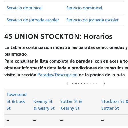
Servicio dominical
Servicio dominical
Servicio de jornada escolar
Servicio de jornada escolar
45 UNION-STOCKTON: Horarios
La tabla a continuación muestra las paradas seleccionadas y 
planificado.
Para consultar la lista completa de paradas, con enlaces a to
obtener información detallada y predicciones de vehículos e
visite la sección
de la página de la ruta.
Paradas/Descripción
Townsend
St & Lusk
Kearny St
Sutter St &
Stockton St 
St
& Geary St
Kearny St
Sutter St
--
--
--
--