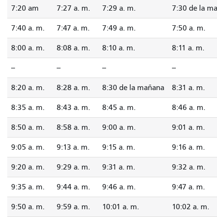
7:20 am
7:27 a. m.
7:29 a. m.
7:30 de la m
7:40 a. m.
7:47 a. m.
7:49 a. m.
7:50 a. m.
8:00 a. m.
8:08 a. m.
8:10 a. m.
8:11 a. m.
--
--
--
--
8:20 a. m.
8:28 a. m.
8:30 de la mañana
8:31 a. m.
8:35 a. m.
8:43 a. m.
8:45 a. m.
8:46 a. m.
8:50 a. m.
8:58 a. m.
9:00 a. m.
9:01 a. m.
9:05 a. m.
9:13 a. m.
9:15 a. m.
9:16 a. m.
9:20 a. m.
9:29 a. m.
9:31 a. m.
9:32 a. m.
9:35 a. m.
9:44 a. m.
9:46 a. m.
9:47 a. m.
9:50 a. m.
9:59 a. m.
10:01 a. m.
10:02 a. m.