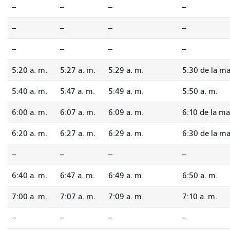
--
--
--
--
--
--
--
--
--
--
--
--
5:20 a. m.
5:27 a. m.
5:29 a. m.
5:30 de la m
5:40 a. m.
5:47 a. m.
5:49 a. m.
5:50 a. m.
6:00 a. m.
6:07 a. m.
6:09 a. m.
6:10 de la m
6:20 a. m.
6:27 a. m.
6:29 a. m.
6:30 de la m
--
--
--
--
6:40 a. m.
6:47 a. m.
6:49 a. m.
6:50 a. m.
7:00 a. m.
7:07 a. m.
7:09 a. m.
7:10 a. m.
--
--
--
--