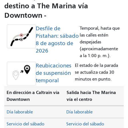
destino a The Marina vía
Downtown -
Desfile de
Temporal, hasta que
Pistahan: sábado
las calles estén
despejadas
8 de agosto de
(aproximadamente
2026
a la 1:00 p. m.).
Reubicaciones
El estado de la parada
de suspensión
se actualiza cada 30
minutos en punto.
temporal
En dirección a Caltrain vía
Salida hacia The Marina
Downtown
vía el centro
Día laborable
Día laborable
Servicio del sábado
Servicio del sábado