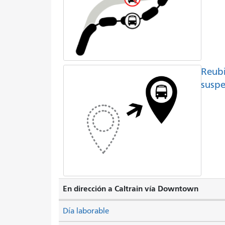
Reubi
suspe
En dirección a Caltrain vía Downtown
Día laborable