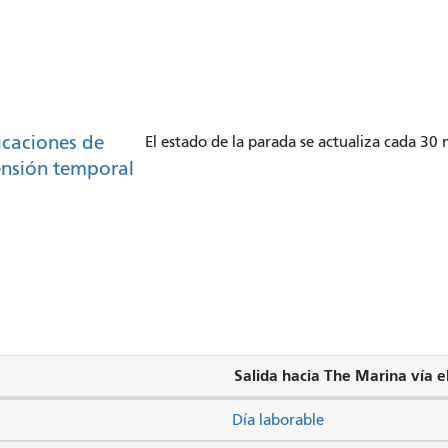
caciones de
El estado de la parada se actualiza cada 30
nsión temporal
Salida hacia The Marina vía e
Día laborable