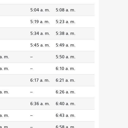
5:04 a. m.
5:08 a. m.
5:19 a. m.
5:23 a. m.
5:34 a. m.
5:38 a. m.
5:45 a. m.
5:49 a. m.
a. m.
--
5:50 a. m.
a. m.
--
6:10 a. m.
6:17 a. m.
6:21 a. m.
a. m.
--
6:26 a. m.
6:36 a. m.
6:40 a. m.
a. m.
--
6:43 a. m.
a. m.
--
6:58 a. m.