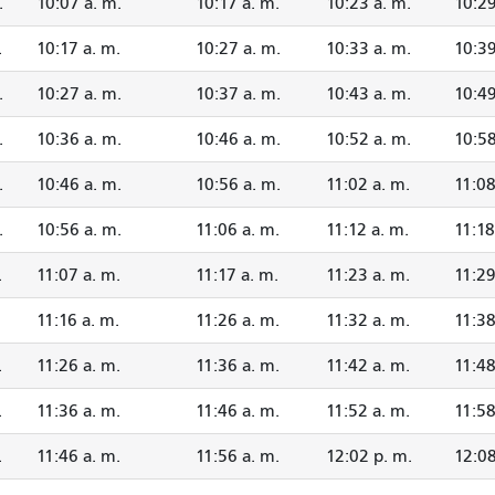
.
10:07 a. m.
10:17 a. m.
10:23 a. m.
10:29
.
10:17 a. m.
10:27 a. m.
10:33 a. m.
10:39
.
10:27 a. m.
10:37 a. m.
10:43 a. m.
10:49
.
10:36 a. m.
10:46 a. m.
10:52 a. m.
10:58
.
10:46 a. m.
10:56 a. m.
11:02 a. m.
11:08
.
10:56 a. m.
11:06 a. m.
11:12 a. m.
11:18
.
11:07 a. m.
11:17 a. m.
11:23 a. m.
11:29
.
11:16 a. m.
11:26 a. m.
11:32 a. m.
11:38
.
11:26 a. m.
11:36 a. m.
11:42 a. m.
11:48
.
11:36 a. m.
11:46 a. m.
11:52 a. m.
11:58
.
11:46 a. m.
11:56 a. m.
12:02 p. m.
12:08