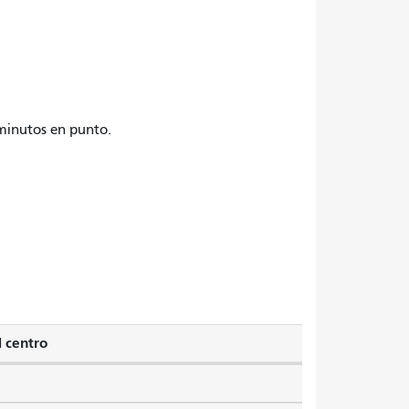
 minutos en punto.
l centro