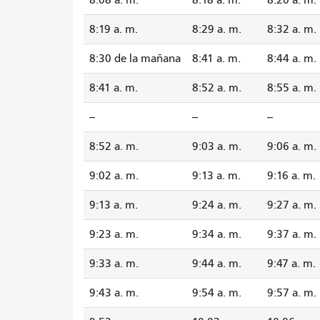
8:19 a. m.
8:29 a. m.
8:32 a. m.
8:30 de la mañana
8:41 a. m.
8:44 a. m.
8:41 a. m.
8:52 a. m.
8:55 a. m.
--
--
--
8:52 a. m.
9:03 a. m.
9:06 a. m.
9:02 a. m.
9:13 a. m.
9:16 a. m.
9:13 a. m.
9:24 a. m.
9:27 a. m.
9:23 a. m.
9:34 a. m.
9:37 a. m.
9:33 a. m.
9:44 a. m.
9:47 a. m.
9:43 a. m.
9:54 a. m.
9:57 a. m.