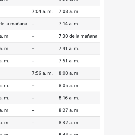
7:04 a. m.
7:08 a. m.
 de la mañana
--
7:14 a. m.
a. m.
--
7:30 de la mañana
a. m.
--
7:41 a. m.
a. m.
--
7:51 a. m.
7:56 a. m.
8:00 a. m.
a. m.
--
8:05 a. m.
a. m.
--
8:16 a. m.
a. m.
--
8:27 a. m.
a. m.
--
8:32 a. m.
a. m.
--
8:44 a. m.