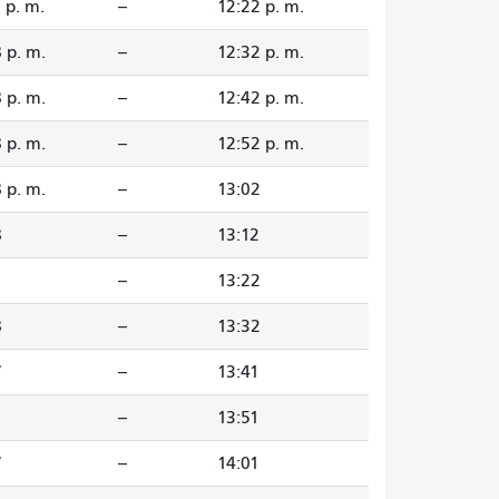
 p. m.
--
12:22 p. m.
 p. m.
--
12:32 p. m.
 p. m.
--
12:42 p. m.
 p. m.
--
12:52 p. m.
 p. m.
--
13:02
8
--
13:12
8
--
13:22
8
--
13:32
7
--
13:41
7
--
13:51
7
--
14:01