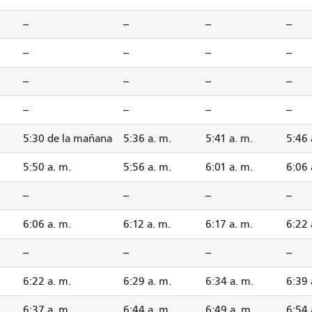
--
--
--
--
--
--
--
--
--
--
--
--
--
--
--
--
5:30 de la mañana
5:36 a. m.
5:41 a. m.
5:46 
5:50 a. m.
5:56 a. m.
6:01 a. m.
6:06 
--
--
--
--
6:06 a. m.
6:12 a. m.
6:17 a. m.
6:22 
--
--
--
--
6:22 a. m.
6:29 a. m.
6:34 a. m.
6:39 
6:37 a. m.
6:44 a. m.
6:49 a. m.
6:54 