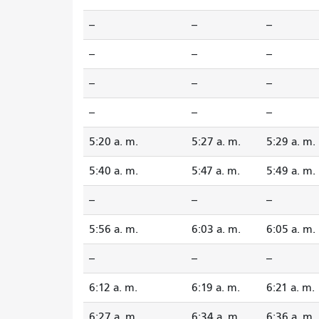
--
--
--
--
--
--
--
--
--
--
--
--
5:20 a. m.
5:27 a. m.
5:29 a. m.
5:40 a. m.
5:47 a. m.
5:49 a. m.
--
--
--
5:56 a. m.
6:03 a. m.
6:05 a. m.
--
--
--
6:12 a. m.
6:19 a. m.
6:21 a. m.
6:27 a. m.
6:34 a. m.
6:36 a. m.