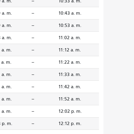
 a. m.
--
10:33 a. m.
 a. m.
--
10:43 a. m.
 a. m.
--
10:53 a. m.
 a. m.
--
11:02 a. m.
 a. m.
--
11:12 a. m.
 a. m.
--
11:22 a. m.
 a. m.
--
11:33 a. m.
 a. m.
--
11:42 a. m.
 a. m.
--
11:52 a. m.
 a. m.
--
12:02 p. m.
 p. m.
--
12:12 p. m.