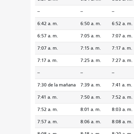
--
--
--
6:42 a. m.
6:50 a. m.
6:52 a. m.
6:57 a. m.
7:05 a. m.
7:07 a. m.
7:07 a. m.
7:15 a. m.
7:17 a. m.
7:17 a. m.
7:25 a. m.
7:27 a. m.
--
--
--
7:30 de la mañana
7:39 a. m.
7:41 a. m.
7:41 a. m.
7:50 a. m.
7:52 a. m.
7:52 a. m.
8:01 a. m.
8:03 a. m.
7:57 a. m.
8:06 a. m.
8:08 a. m.
8:08 a. m.
8:18 a. m.
8:20 a. m.