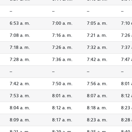
--
--
--
--
6:53 a. m.
7:00 a. m.
7:05 a. m.
7:10
7:08 a. m.
7:16 a. m.
7:21 a. m.
7:26 
7:18 a. m.
7:26 a. m.
7:32 a. m.
7:37 
7:28 a. m.
7:36 a. m.
7:42 a. m.
7:47 
--
--
--
--
7:42 a. m.
7:50 a. m.
7:56 a. m.
8:01 
7:53 a. m.
8:01 a. m.
8:07 a. m.
8:12 
8:04 a. m.
8:12 a. m.
8:18 a. m.
8:23 
8:09 a. m.
8:17 a. m.
8:23 a. m.
8:28 
8:21 a. m.
8:29 a. m.
8:35 a. m.
8:40 