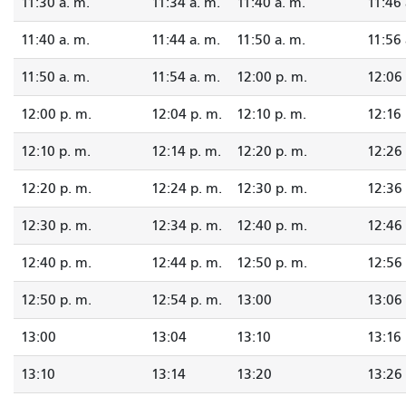
11:30 a. m.
11:34 a. m.
11:40 a. m.
11:46 
11:40 a. m.
11:44 a. m.
11:50 a. m.
11:56 
11:50 a. m.
11:54 a. m.
12:00 p. m.
12:06 
12:00 p. m.
12:04 p. m.
12:10 p. m.
12:16 
12:10 p. m.
12:14 p. m.
12:20 p. m.
12:26 
12:20 p. m.
12:24 p. m.
12:30 p. m.
12:36 
12:30 p. m.
12:34 p. m.
12:40 p. m.
12:46 
12:40 p. m.
12:44 p. m.
12:50 p. m.
12:56 
12:50 p. m.
12:54 p. m.
13:00
13:06
13:00
13:04
13:10
13:16
13:10
13:14
13:20
13:26