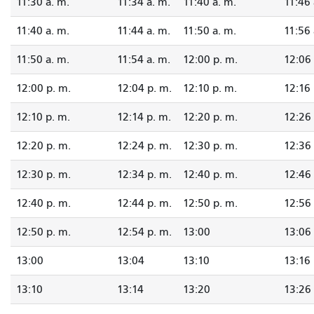
11:30 a. m.
11:34 a. m.
11:40 a. m.
11:46 
11:40 a. m.
11:44 a. m.
11:50 a. m.
11:56 
11:50 a. m.
11:54 a. m.
12:00 p. m.
12:06 
12:00 p. m.
12:04 p. m.
12:10 p. m.
12:16 
12:10 p. m.
12:14 p. m.
12:20 p. m.
12:26 
12:20 p. m.
12:24 p. m.
12:30 p. m.
12:36 
12:30 p. m.
12:34 p. m.
12:40 p. m.
12:46 
12:40 p. m.
12:44 p. m.
12:50 p. m.
12:56 
12:50 p. m.
12:54 p. m.
13:00
13:06
13:00
13:04
13:10
13:16
13:10
13:14
13:20
13:26