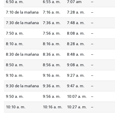
6:50 a. m.
6:55 a. m.
7:07 am
--
7:10 de la mañana
7:16 a. m.
7:28 a. m.
--
7:30 de la mañana
7:36 a. m.
7:48 a. m.
--
7:50 a. m.
7:56 a. m.
8:08 a. m.
--
8:10 a. m.
8:16 a. m.
8:28 a. m.
--
8:30 de la mañana
8:36 a. m.
8:48 a. m.
--
8:50 a. m.
8:56 a. m.
9:08 a. m.
--
9:10 a. m.
9:16 a. m.
9:27 a. m.
--
9:30 de la mañana
9:36 a. m.
9:47 a. m.
--
9:50 a. m.
9:56 a. m.
10:07 a. m.
--
10:10 a. m.
10:16 a. m.
10:27 a. m.
--