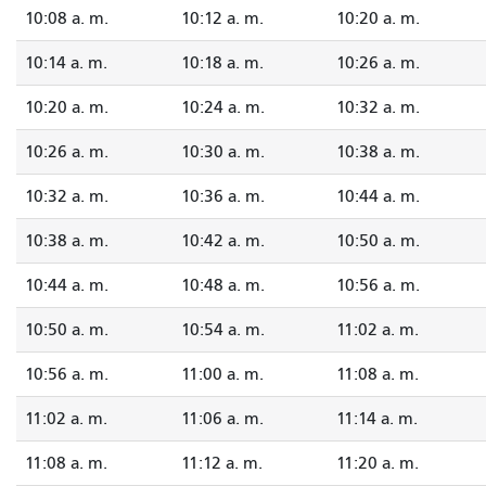
10:08 a. m.
10:12 a. m.
10:20 a. m.
10:14 a. m.
10:18 a. m.
10:26 a. m.
10:20 a. m.
10:24 a. m.
10:32 a. m.
10:26 a. m.
10:30 a. m.
10:38 a. m.
10:32 a. m.
10:36 a. m.
10:44 a. m.
10:38 a. m.
10:42 a. m.
10:50 a. m.
10:44 a. m.
10:48 a. m.
10:56 a. m.
10:50 a. m.
10:54 a. m.
11:02 a. m.
10:56 a. m.
11:00 a. m.
11:08 a. m.
11:02 a. m.
11:06 a. m.
11:14 a. m.
11:08 a. m.
11:12 a. m.
11:20 a. m.