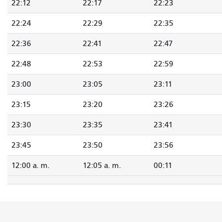
22:12
22:17
22:23
22:24
22:29
22:35
22:36
22:41
22:47
22:48
22:53
22:59
23:00
23:05
23:11
23:15
23:20
23:26
23:30
23:35
23:41
23:45
23:50
23:56
12:00 a. m.
12:05 a. m.
00:11