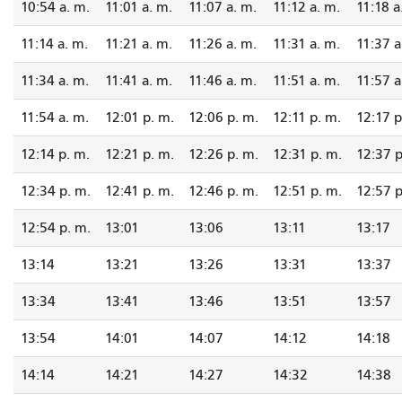
10:54 a. m.
11:01 a. m.
11:07 a. m.
11:12 a. m.
11:18 a
11:14 a. m.
11:21 a. m.
11:26 a. m.
11:31 a. m.
11:37 a
11:34 a. m.
11:41 a. m.
11:46 a. m.
11:51 a. m.
11:57 a
11:54 a. m.
12:01 p. m.
12:06 p. m.
12:11 p. m.
12:17 p
12:14 p. m.
12:21 p. m.
12:26 p. m.
12:31 p. m.
12:37 p
12:34 p. m.
12:41 p. m.
12:46 p. m.
12:51 p. m.
12:57 p
12:54 p. m.
13:01
13:06
13:11
13:17
13:14
13:21
13:26
13:31
13:37
13:34
13:41
13:46
13:51
13:57
13:54
14:01
14:07
14:12
14:18
14:14
14:21
14:27
14:32
14:38