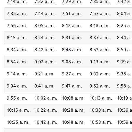
7:14 a. m.
7:22 a. m.
7:29 a. m.
7:35 a. m.
7:42 a.
7:35 a. m.
7:44 a. m.
7:51 a. m.
7:57 a. m.
8:04 a.
7:56 a. m.
8:05 a. m.
8:12 a. m.
8:18 a. m.
8:25 a.
8:15 a. m.
8:24 a. m.
8:31 a. m.
8:37 a. m.
8:44 a.
8:34 a. m.
8:42 a. m.
8:48 a. m.
8:53 a. m.
8:59 a.
8:54 a. m.
9:02 a. m.
9:08 a. m.
9:13 a. m.
9:19 a.
9:14 a. m.
9:21 a. m.
9:27 a. m.
9:32 a. m.
9:38 a.
9:34 a. m.
9:41 a. m.
9:47 a. m.
9:52 a. m.
9:58 a.
9:55 a. m.
10:02 a. m.
10:08 a. m.
10:13 a. m.
10:19 a
10:15 a. m.
10:22 a. m.
10:28 a. m.
10:33 a. m.
10:39 a
10:35 a. m.
10:42 a. m.
10:48 a. m.
10:53 a. m.
10:59 a