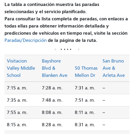
La tabla a continuación muestra las paradas
seleccionadas y el servicio planificado.
Para consultar la lista completa de paradas, con enlaces a
todas ellas para obtener información detallada y
predicciones de vehículos en tiempo real, visite la sección
de la página de la ruta.
Paradas/Descripción
Visitacion
Bayshore
San Bruno
Valley Middle
Blvd &
50 Thomas
Ave &
School
Blanken Ave
Mellon Dr
Arleta Ave
7:15 a. m.
7:28 a. m.
7:31 a. m.
--
7:35 a. m.
7:48 a. m.
7:51 a. m.
--
7:55 a. m.
8:08 a. m.
8:11 a. m.
--
8:15 a. m.
8:28 a. m.
8:31 a. m.
--