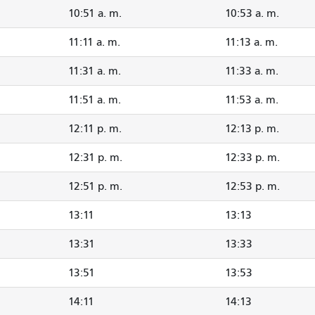
10:51 a. m.
10:53 a. m.
11:11 a. m.
11:13 a. m.
11:31 a. m.
11:33 a. m.
11:51 a. m.
11:53 a. m.
12:11 p. m.
12:13 p. m.
12:31 p. m.
12:33 p. m.
12:51 p. m.
12:53 p. m.
13:11
13:13
13:31
13:33
13:51
13:53
14:11
14:13