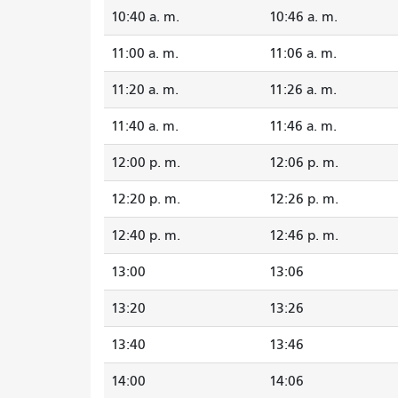
10:40 a. m.
10:46 a. m.
11:00 a. m.
11:06 a. m.
11:20 a. m.
11:26 a. m.
11:40 a. m.
11:46 a. m.
12:00 p. m.
12:06 p. m.
12:20 p. m.
12:26 p. m.
12:40 p. m.
12:46 p. m.
13:00
13:06
13:20
13:26
13:40
13:46
14:00
14:06