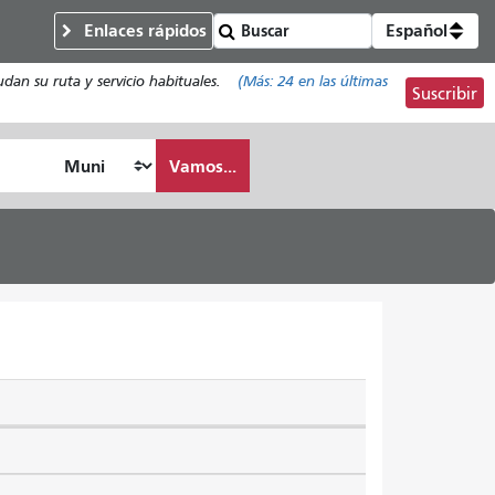
Enlaces rápidos
Español
an su ruta y servicio habituales.
(Más:
24
en las últimas
Suscribir
Vamos...