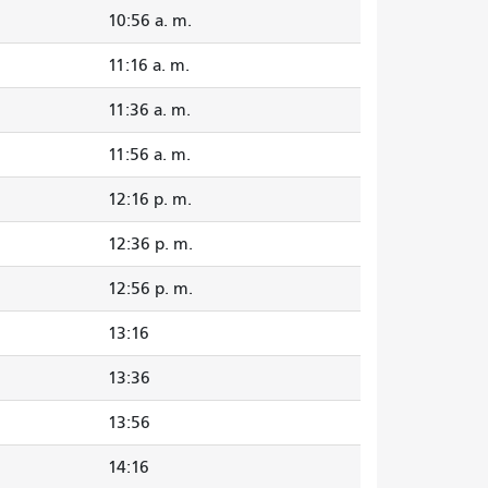
10:56 a. m.
11:16 a. m.
11:36 a. m.
11:56 a. m.
12:16 p. m.
12:36 p. m.
12:56 p. m.
13:16
13:36
13:56
14:16