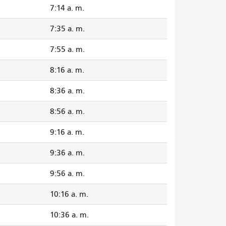
7:14 a. m.
7:35 a. m.
7:55 a. m.
8:16 a. m.
8:36 a. m.
8:56 a. m.
9:16 a. m.
9:36 a. m.
9:56 a. m.
10:16 a. m.
10:36 a. m.