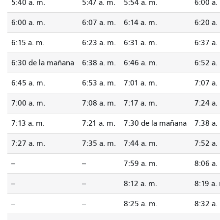
5:40 a. m.
5:47 a. m.
5:54 a. m.
6:00 a.
6:00 a. m.
6:07 a. m.
6:14 a. m.
6:20 a.
6:15 a. m.
6:23 a. m.
6:31 a. m.
6:37 a.
6:30 de la mañana
6:38 a. m.
6:46 a. m.
6:52 a.
6:45 a. m.
6:53 a. m.
7:01 a. m.
7:07 a.
7:00 a. m.
7:08 a. m.
7:17 a. m.
7:24 a.
7:13 a. m.
7:21 a. m.
7:30 de la mañana
7:38 a.
7:27 a. m.
7:35 a. m.
7:44 a. m.
7:52 a.
--
--
7:59 a. m.
8:06 a.
--
--
8:12 a. m.
8:19 a.
--
--
8:25 a. m.
8:32 a.