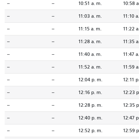
--
--
10:51 a. m.
10:58 a
--
--
11:03 a. m.
11:10 a
--
--
11:15 a. m.
11:22 a
--
--
11:28 a. m.
11:35 a
--
--
11:40 a. m.
11:47 a
--
--
11:52 a. m.
11:59 a
--
--
12:04 p. m.
12:11 p
--
--
12:16 p. m.
12:23 p
--
--
12:28 p. m.
12:35 p
--
--
12:40 p. m.
12:47 p
--
--
12:52 p. m.
12:59 p