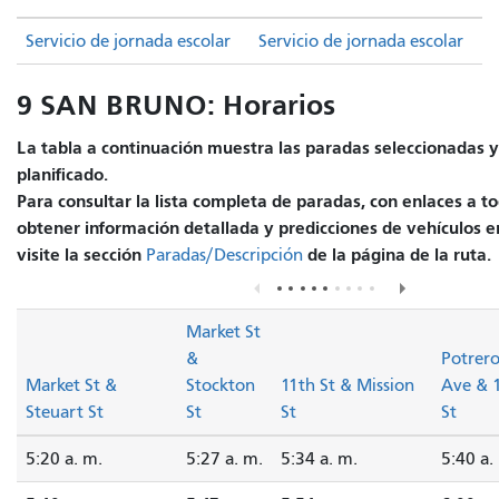
Servicio de jornada escolar
Servicio de jornada escolar
9 SAN BRUNO: Horarios
La tabla a continuación muestra las paradas seleccionadas y 
planificado.
Para consultar la lista completa de paradas, con enlaces a to
obtener información detallada y predicciones de vehículos e
visite la sección
de la página de la ruta.
Paradas/Descripción
Market St
&
Potrer
Market St &
Stockton
11th St & Mission
Ave & 
Steuart St
St
St
St
5:20 a. m.
5:27 a. m.
5:34 a. m.
5:40 a.