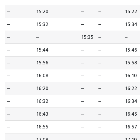
--
15:20
--
--
15:22
--
15:32
--
--
15:34
--
--
15:35
--
--
--
15:44
--
--
15:46
--
15:56
--
--
15:58
--
16:08
--
--
16:10
--
16:20
--
--
16:22
--
16:32
--
--
16:34
--
16:43
--
--
16:45
--
16:55
--
--
16:57
--
17:08
--
--
17:10