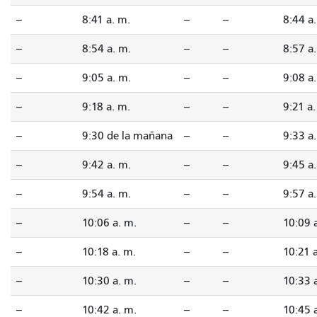
--
8:41 a. m.
--
--
8:44 a
--
8:54 a. m.
--
--
8:57 a
--
9:05 a. m.
--
--
9:08 a
--
9:18 a. m.
--
--
9:21 a.
--
9:30 de la mañana
--
--
9:33 a
--
9:42 a. m.
--
--
9:45 a
--
9:54 a. m.
--
--
9:57 a
--
10:06 a. m.
--
--
10:09 
--
10:18 a. m.
--
--
10:21 
--
10:30 a. m.
--
--
10:33 
--
10:42 a. m.
--
--
10:45 