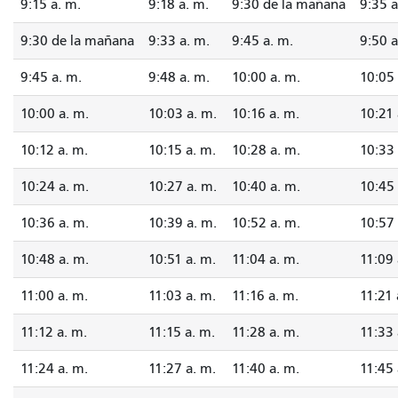
9:15 a. m.
9:18 a. m.
9:30 de la mañana
9:35 a
9:30 de la mañana
9:33 a. m.
9:45 a. m.
9:50 a
9:45 a. m.
9:48 a. m.
10:00 a. m.
10:05 
10:00 a. m.
10:03 a. m.
10:16 a. m.
10:21 
10:12 a. m.
10:15 a. m.
10:28 a. m.
10:33 
10:24 a. m.
10:27 a. m.
10:40 a. m.
10:45 
10:36 a. m.
10:39 a. m.
10:52 a. m.
10:57 
10:48 a. m.
10:51 a. m.
11:04 a. m.
11:09 
11:00 a. m.
11:03 a. m.
11:16 a. m.
11:21 
11:12 a. m.
11:15 a. m.
11:28 a. m.
11:33 
11:24 a. m.
11:27 a. m.
11:40 a. m.
11:45 