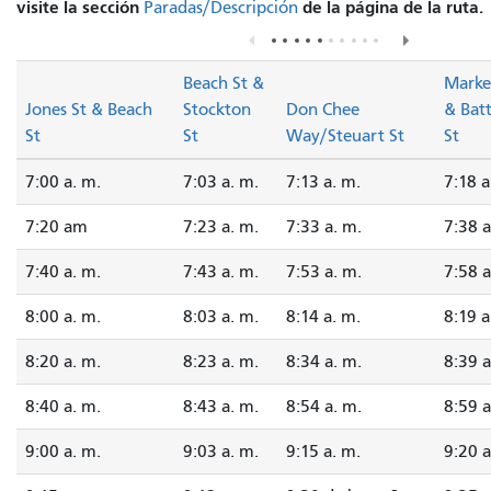
visite la sección
de la página de la ruta.
Paradas/Descripción
Beach St &
Marke
Jones St & Beach
Stockton
Don Chee
& Bat
St
St
Way/Steuart St
St
7:00 a. m.
7:03 a. m.
7:13 a. m.
7:18 a
7:20 am
7:23 a. m.
7:33 a. m.
7:38 a
7:40 a. m.
7:43 a. m.
7:53 a. m.
7:58 a
8:00 a. m.
8:03 a. m.
8:14 a. m.
8:19 a
8:20 a. m.
8:23 a. m.
8:34 a. m.
8:39 a
8:40 a. m.
8:43 a. m.
8:54 a. m.
8:59 a
9:00 a. m.
9:03 a. m.
9:15 a. m.
9:20 a