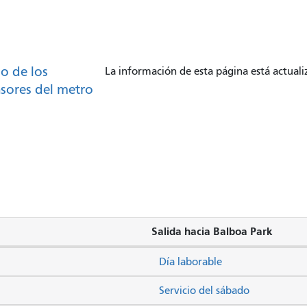
o de los
La información de esta página está actual
sores del metro
Salida hacia Balboa Park
Día laborable
Servicio del sábado