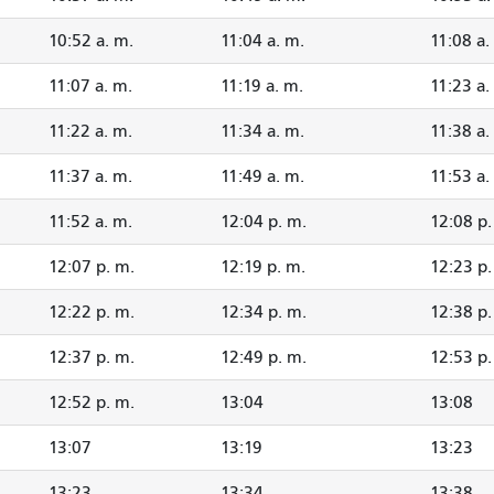
10:52 a. m.
11:04 a. m.
11:08 a.
11:07 a. m.
11:19 a. m.
11:23 a.
11:22 a. m.
11:34 a. m.
11:38 a.
11:37 a. m.
11:49 a. m.
11:53 a.
11:52 a. m.
12:04 p. m.
12:08 p.
12:07 p. m.
12:19 p. m.
12:23 p.
12:22 p. m.
12:34 p. m.
12:38 p.
12:37 p. m.
12:49 p. m.
12:53 p.
12:52 p. m.
13:04
13:08
13:07
13:19
13:23
13:23
13:34
13:38