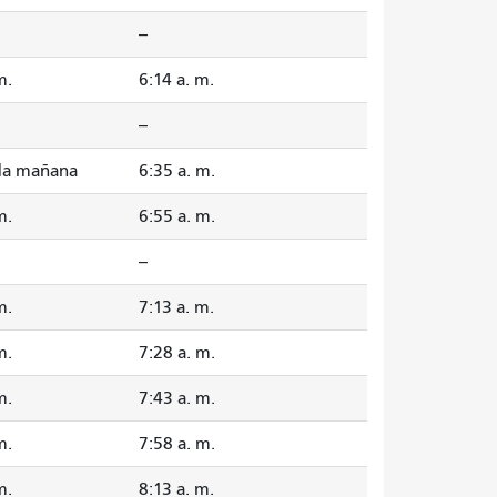
--
m.
6:14 a. m.
--
 la mañana
6:35 a. m.
m.
6:55 a. m.
--
m.
7:13 a. m.
m.
7:28 a. m.
m.
7:43 a. m.
m.
7:58 a. m.
m.
8:13 a. m.