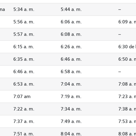
ana
5:34 a. m.
5:44 a. m.
--
5:56 a. m.
6:06 a. m.
6:09 a. 
5:57 a. m.
6:08 a. m.
--
6:15 a. m.
6:26 a. m.
6:30 de
6:35 a. m.
6:46 a. m.
6:50 a. 
6:46 a. m.
6:58 a. m.
--
6:53 a. m.
7:04 a. m.
7:08 a. 
7:07 am
7:19 a. m.
7:23 a. 
7:22 a. m.
7:34 a. m.
7:38 a. 
7:37 a. m.
7:49 a. m.
7:53 a. 
7:51 a. m.
8:04 a. m.
8:08 a. 