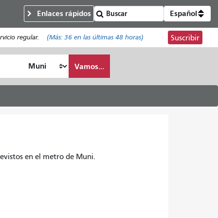
Enlaces rápidos
Español
vicio regular.
(Más:
36
en las últimas 48 horas)
Suscribir
Vamos...
revistos en el metro de Muni.